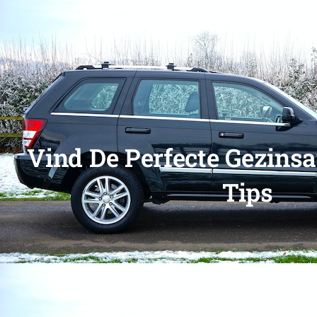
Vind De Perfecte Gezins
Tips