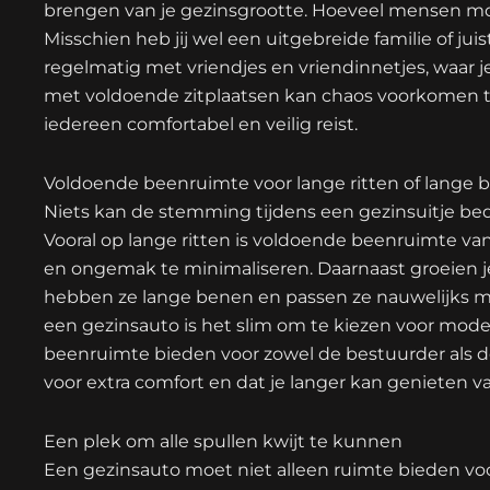
brengen van je gezinsgrootte. Hoeveel mensen mo
Misschien heb jij wel een uitgebreide familie of jui
regelmatig met vriendjes en vriendinnetjes, waar j
met voldoende zitplaatsen kan chaos voorkomen tij
iedereen comfortabel en veilig reist.
Voldoende beenruimte voor lange ritten of lange 
Niets kan de stemming tijdens een gezinsuitje be
Vooral op lange ritten is voldoende beenruimte 
en ongemak te minimaliseren. Daarnaast groeien je
hebben ze lange benen en passen ze nauwelijks me
een gezinsauto is het slim om te kiezen voor mode
beenruimte bieden voor zowel de bestuurder als de
voor extra comfort en dat je langer kan genieten va
Een plek om alle spullen kwijt te kunnen
Een gezinsauto moet niet alleen ruimte bieden voo