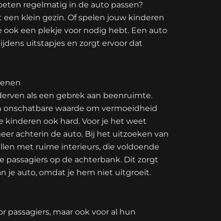
eten regelmatig in de auto passen?
st een klein gezin. Of spelen jouw kinderen
e ook een plekje voor nodig hebt. Een auto
dens uitstapjes en zorgt ervoor dat
benen
derven als een gebrek aan beenruimte.
van onschatbare waarde om vermoeidheid
 kinderen ook hard. Voor je het weet
er achterin de auto. Bij het uitzoeken van
llen met ruime interieurs, die voldoende
 passagiers op de achterbank. Dit zorgt
n je auto, omdat je hem niet uitgroeit.
r passagiers, maar ook voor al hun