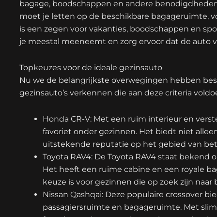
bagage, boodschappen en andere benodigdheden. B
moet je letten op de beschikbare bagageruimte, vo
is een zegen voor vakanties, boodschappen en spor
je meestal meeneemt en zorg ervoor dat de auto 
Topkeuzes voor de ideale gezinsauto
Nu we de belangrijkste overwegingen hebben bes
gezinsauto’s verkennen die aan deze criteria voldo
Honda CR-V: Met een ruim interieur en vers
favoriet onder gezinnen. Het biedt niet alle
uitstekende reputatie op het gebied van bet
Toyota RAV4: De Toyota RAV4 staat bekend o
Het heeft een ruime cabine en een royale b
keuze is voor gezinnen die op zoek zijn naa
Nissan Qashqai: Deze populaire crossover b
passagiersruimte en bagageruimte. Met sli