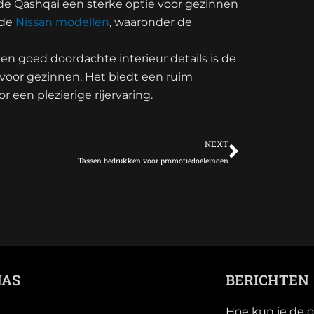
 de Qashqai een sterke optie voor gezinnen
 de
Nissan modellen
, waaronder de
en goed doordachte interieur details is de
voor gezinnen. Het biedt een ruim
 een plezierige rijervaring.
Volgend
NEXT
Tassen bedrukken voor promotiedoeleinden
NAS
BERICHTEN
Hoe kun je de