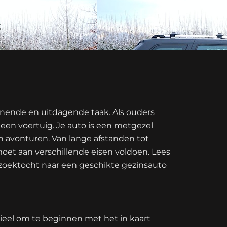
nnende en uitdagende taak. Als ouders
 een voertuig. Je auto is een metgezel
an avonturen. Van lange afstanden tot
 moet aan verschillende eisen voldoen. Lees
 zoektocht naar een geschikte gezinsauto
tieel om te beginnen met het in kaart