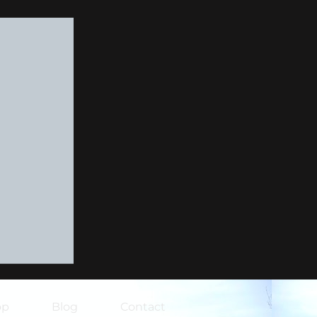
op
Blog
Contact