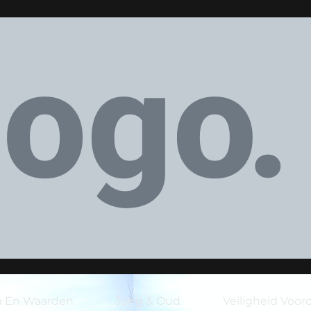
 En Waarden
Jong & Oud
Veiligheid Voor