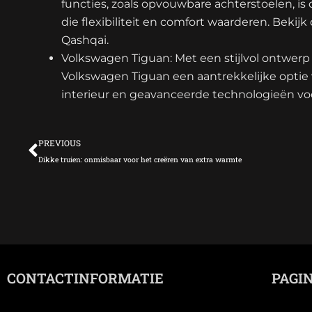
functies, zoals opvouwbare achterstoelen, is
die flexibiliteit en comfort waarderen. Bekijk
Qashqai.
Volkswagen Tiguan: Met een stijlvol ontwerp 
Volkswagen Tiguan een aantrekkelijke optie 
interieur en geavanceerde technologieën voor
Vorige
PREVIOUS
Dikke truien: onmisbaar voor het creëren van extra warmte
CONTACTINFORMATIE
PAGI