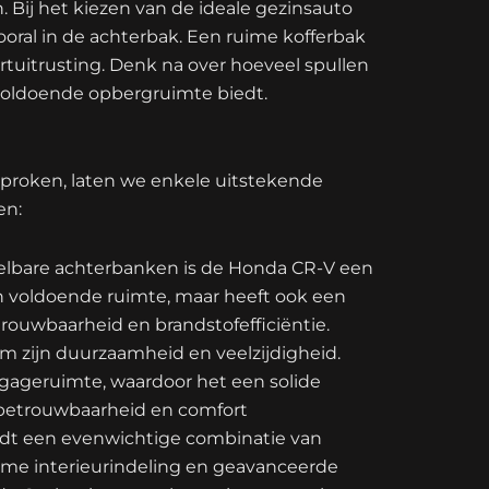
ij het kiezen van de ideale gezinsauto
oral in de achterbak. Een ruime kofferbak
tuitrusting. Denk na over hoeveel spullen
voldoende opbergruimte biedt.
proken, laten we enkele uitstekende
en:
telbare achterbanken is de Honda CR-V een
en voldoende ruimte, maar heeft ook een
rouwbaarheid en brandstofefficiëntie.
m zijn duurzaamheid en veelzijdigheid.
agageruimte, waardoor het een solide
r betrouwbaarheid en comfort
iedt een evenwichtige combinatie van
mme interieurindeling en geavanceerde